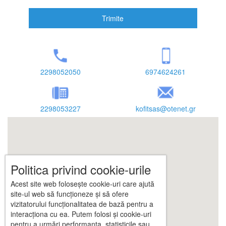
Trimite
2298052050
6974624261
2298053227
kofitsas@otenet.gr
Politica privind cookie-urile
Acest site web folosește cookie-uri care ajută
site-ul web să funcționeze și să ofere
vizitatorului funcționalitatea de bază pentru a
interacționa cu ea. Putem folosi și cookie-uri
pentru a urmări performanța, statisticile sau