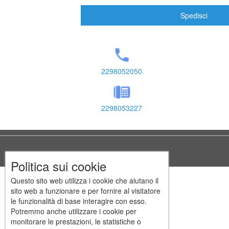
Spedisci
2298052050
2298053227
Politica sui cookie
Questo sito web utilizza i cookie che aiutano il
sito web a funzionare e per fornire al visitatore
le funzionalità di base interagire con esso.
Potremmo anche utilizzare i cookie per
monitorare le prestazioni, le statistiche o