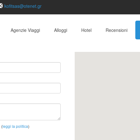
kofitsas@otenet.gr
Agenzie Viaggi
Alloggi
Hotel
Recensioni
(
leggi la politica
)