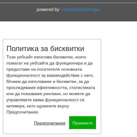
powered by
OnlineHotelManager
Политика за бисквитки
Този уебсайт използва бисквитки, които
помагат на уебсайта да функционира и да
предостави на посетителя основната
функционалност за взаимодействие с него.
Можем да използваме и бисквитки, за да
проследяваме ефективността, статистиката
или да показваме реклами, но можете да
управлявате каква функционалност се
активира, като щракнете върху
Предпочитания.
Предпочитания
Приемете